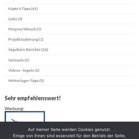
Käptn's Tipps (61)
Links (3)
Pimp my Winsch (5)
Projekt Isolierung (1)
Segeltörn-Berichte (26)
Verkaufe (2)
Videos - Segeln (2)
Winterlager-Tipps (5)
Sehr empfehlenswert!
Werbung:
Auf meiner Seite werden Cookies genutzt.
Einige von ihnen sind essenziell für den Betrieb der Seite,