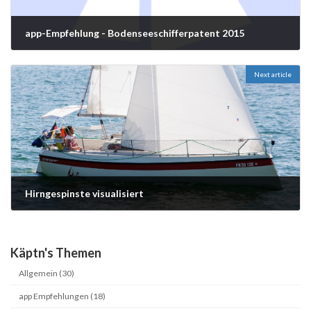
app-Empfehlung - Bodenseeschifferpatent 2015
28/01/2015
Next article
Hirngespinste visualisiert
04/02/2015
Käptn's Themen
Allgemein (30)
app Empfehlungen (18)