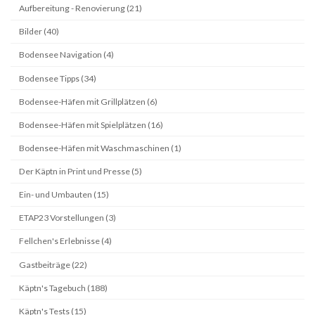
Aufbereitung - Renovierung (21)
Bilder (40)
Bodensee Navigation (4)
Bodensee Tipps (34)
Bodensee-Häfen mit Grillplätzen (6)
Bodensee-Häfen mit Spielplätzen (16)
Bodensee-Häfen mit Waschmaschinen (1)
Der Käptn in Print und Presse (5)
Ein- und Umbauten (15)
ETAP23 Vorstellungen (3)
Fellchen's Erlebnisse (4)
Gastbeiträge (22)
Käptn's Tagebuch (188)
Käptn's Tests (15)